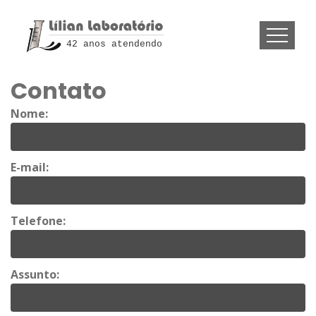
42 anos atendendo
Contato
Nome:
E-mail:
Telefone:
Assunto: