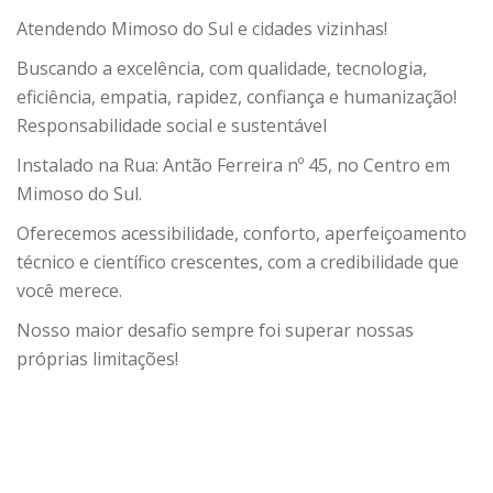
Atendendo Mimoso do Sul e cidades vizinhas!
Buscando a excelência, com qualidade, tecnologia,
eficiência, empatia, rapidez, confiança e humanização!
Responsabilidade social e sustentável
Instalado na Rua: Antão Ferreira nº 45, no Centro em
Mimoso do Sul.
Oferecemos acessibilidade, conforto, aperfeiçoamento
técnico e científico crescentes, com a credibilidade que
você merece.
Nosso maior desafio sempre foi superar nossas
próprias limitações!