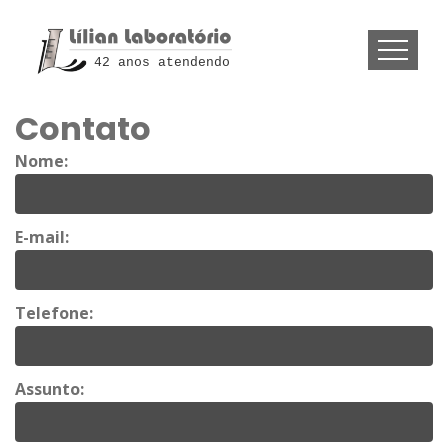
42 anos atendendo
Contato
Nome:
E-mail:
Telefone:
Assunto: