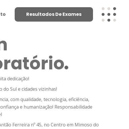
to
Resultados De Exames
n
ratório
ita dedicação!
do Sul e cidades vizinhas!
cia, com qualidade, tecnologia, eficiência,
 confiança e humanização! Responsabilidade
l
 Antão Ferreira nº 45, no Centro em Mimoso do