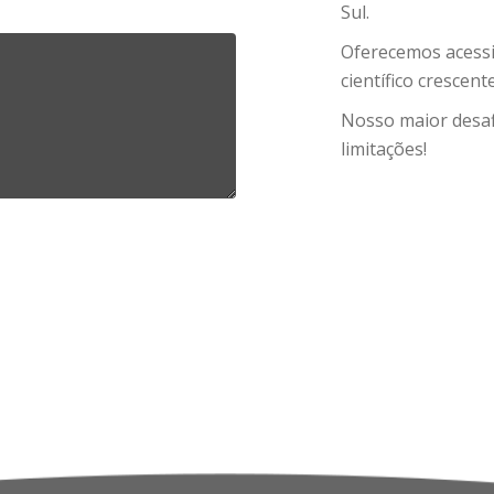
Sul.
Oferecemos acessi
científico crescen
Nosso maior desaf
limitações!