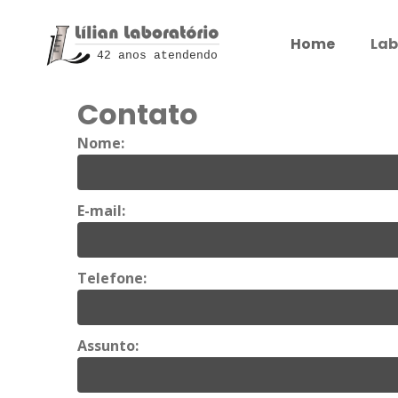
Home
Lab
42 anos atendendo
Contato
Nome:
E-mail:
Telefone:
Assunto: