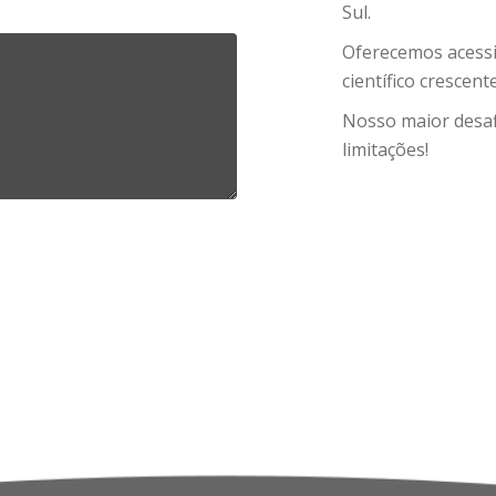
Sul.
Oferecemos acessi
científico crescen
Nosso maior desaf
limitações!