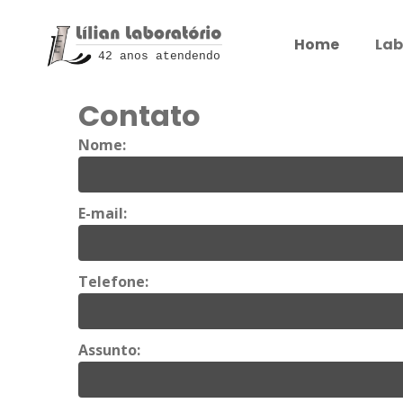
Home
Lab
42 anos atendendo
Contato
Nome:
E-mail:
Telefone:
Assunto: