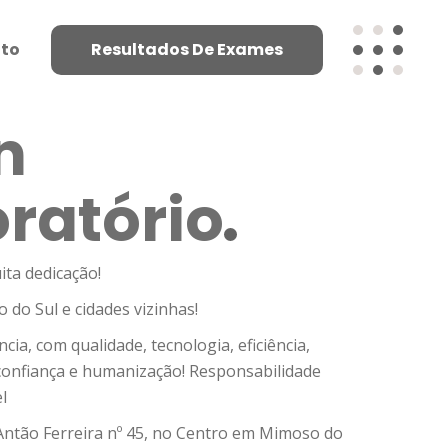
to
Resultados De Exames
n
ratório
ita dedicação!
do Sul e cidades vizinhas!
cia, com qualidade, tecnologia, eficiência,
 confiança e humanização! Responsabilidade
l
 Antão Ferreira nº 45, no Centro em Mimoso do