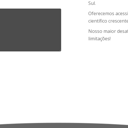
Sul.
Oferecemos acessi
científico crescen
Nosso maior desaf
limitações!