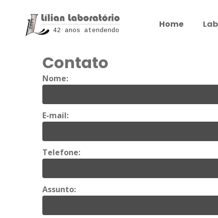
Home
Lab
42 anos atendendo
Contato
Nome:
E-mail:
Telefone:
Assunto: