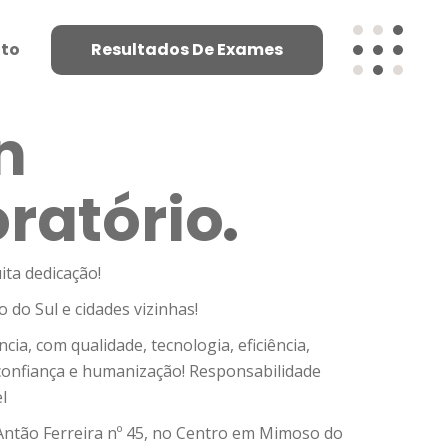
to
Resultados De Exames
n
ratório
ita dedicação!
do Sul e cidades vizinhas!
cia, com qualidade, tecnologia, eficiência,
 confiança e humanização! Responsabilidade
l
 Antão Ferreira nº 45, no Centro em Mimoso do