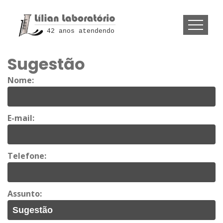
42 anos atendendo
Sugestão
Nome:
E-mail:
Telefone:
Assunto: