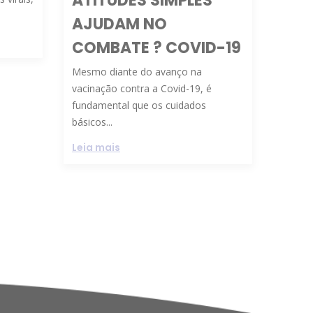
ATITUDES SIMPLES
AJUDAM NO
COMBATE ? COVID-19
Mesmo diante do avanço na
vacinação contra a Covid-19, é
fundamental que os cuidados
básicos...
Leia mais