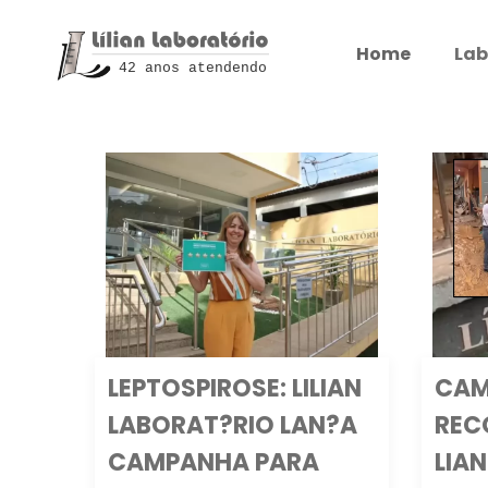
Home
Lab
42 anos atendendo
LEPTOSPIROSE: LILIAN
CAM
LABORAT?RIO LAN?A
REC
CAMPANHA PARA
LIA