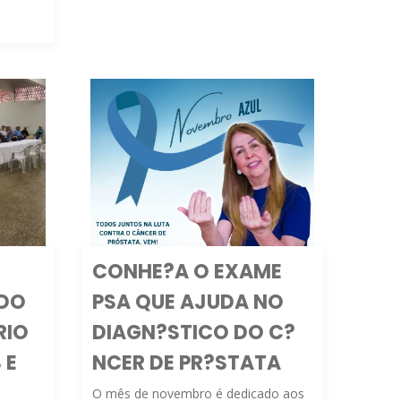
CONHE?A O EXAME
 DO
PSA QUE AJUDA NO
RIO
DIAGN?STICO DO C?
 E
NCER DE PR?STATA
O mês de novembro é dedicado aos