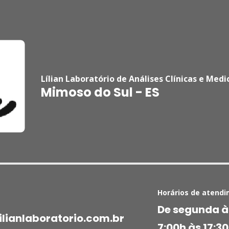
Lílian Laboratório de Análises Clínicas e Medi
Mimoso do Sul - ES
Horários de atendi
De segunda à
lianlaboratorio.com.br
7:00h às 17:3