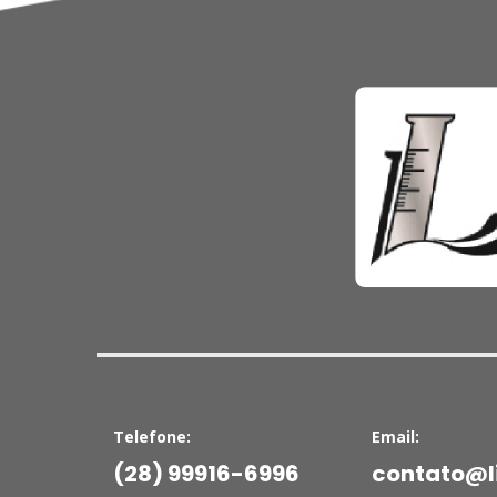
Telefone:
Email:
(28) 99916-6996
contato@li