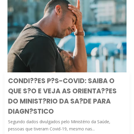
CONDI??ES P?S-COVID: SAIBA O
QUE S?O E VEJA AS ORIENTA??ES
DO MINIST?RIO DA SA?DE PARA
DIAGN?STICO
Segundo dados divulgados pelo Ministério da Saúde,
pessoas que tiveram Covid-19, mesmo nas...