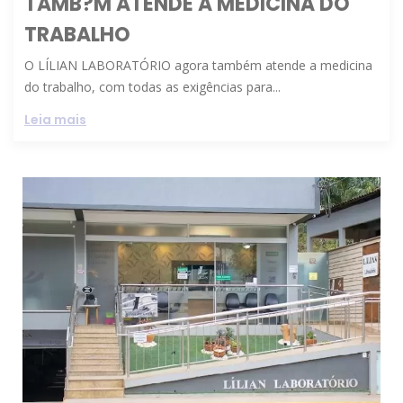
TAMB?M ATENDE A MEDICINA DO
TRABALHO
O LÍLIAN LABORATÓRIO agora também atende a medicina
do trabalho, com todas as exigências para...
Leia mais