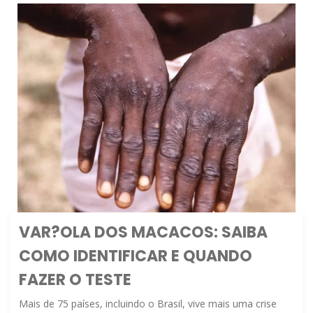
VAR?OLA DOS MACACOS: SAIBA
COMO IDENTIFICAR E QUANDO
FAZER O TESTE
Mais de 75 países, incluindo o Brasil, vive mais uma crise