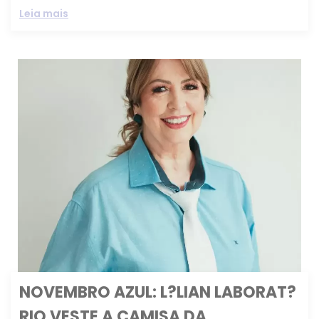
Leia mais
NOVEMBRO AZUL: L?LIAN LABORAT?
RIO VESTE A CAMISA DA