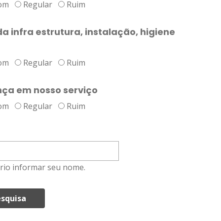
om
Regular
Ruim
a infra estrutura, instalação, higiene
om
Regular
Ruim
nça em nosso serviço
om
Regular
Ruim
rio informar seu nome.