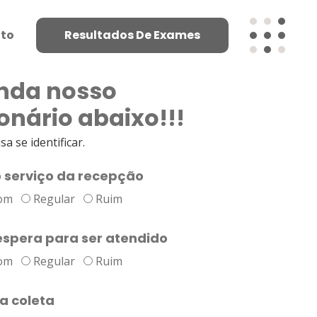
to
Resultados De Exames
nda nosso
onário abaixo!!!
a se identificar.
o serviço da recepção
om
Regular
Ruim
spera para ser atendido
om
Regular
Ruim
na coleta