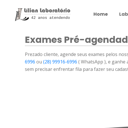
Home
Lab
42 anos atendendo
Exames Pré-agendad
Prezado cliente, agende seus exames pelos nos
6996
ou
(28) 99916-6996
( WhatsApp ), e ganhe a
sem precisar enfrentar fila para fazer seu cadas