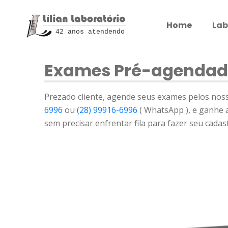
Home
Lab
42 anos atendendo
Exames Pré-agendad
Prezado cliente, agende seus exames pelos nos
6996
ou
(28) 99916-6996
( WhatsApp ), e ganhe a
sem precisar enfrentar fila para fazer seu cadas