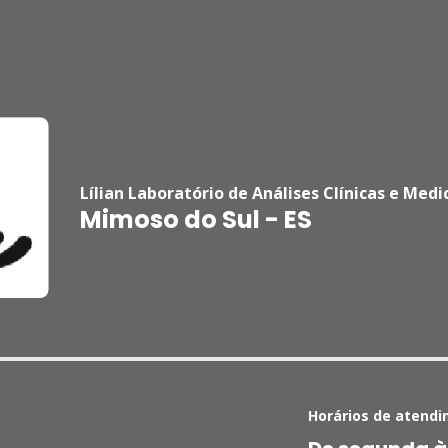
Lílian Laboratório de Análises Clínicas e Medi
Mimoso do Sul - ES
Horários de atendi