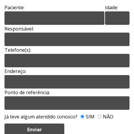
Paciente:
Idade:
Responsável:
Telefone(s):
Endereço:
Ponto de referência:
Já teve algum atendido conosco?
SIM
NÃO