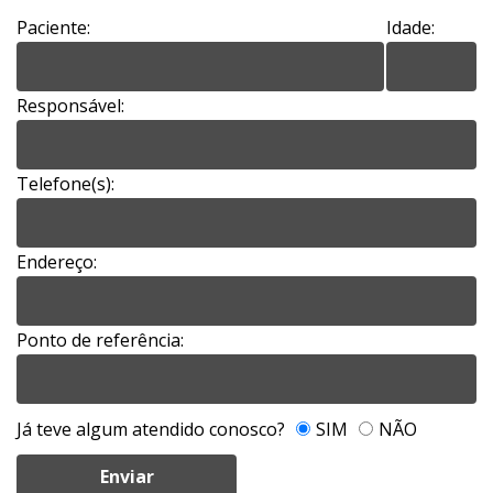
Paciente:
Idade:
Responsável:
Telefone(s):
Endereço:
Ponto de referência:
Já teve algum atendido conosco?
SIM
NÃO