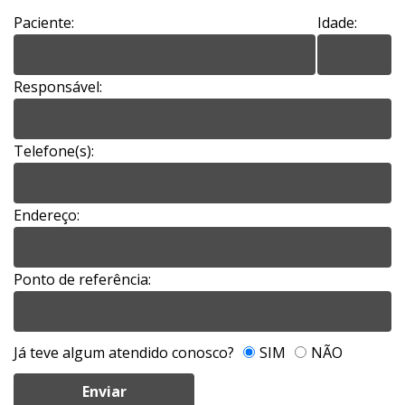
Paciente:
Idade:
Responsável:
Telefone(s):
Endereço:
Ponto de referência:
Já teve algum atendido conosco?
SIM
NÃO