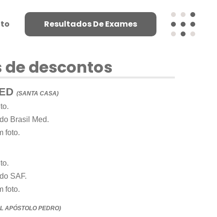
to
Resultados De Exames
 de descontos
MED
(SANTA CASA)
to.
do Brasil Med.
 foto.
to.
ado SAF.
 foto.
AL APÓSTOLO PEDRO)