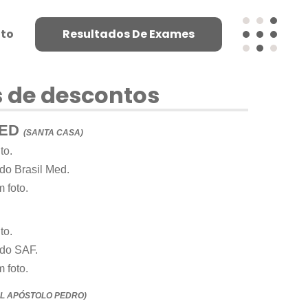
to
Resultados De Exames
 de descontos
MED
(SANTA CASA)
to.
do Brasil Med.
 foto.
to.
ado SAF.
 foto.
AL APÓSTOLO PEDRO)