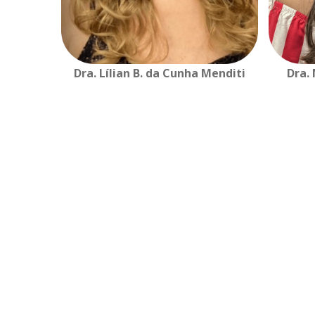
Dra. Lílian B. da Cunha Menditi
Dra.