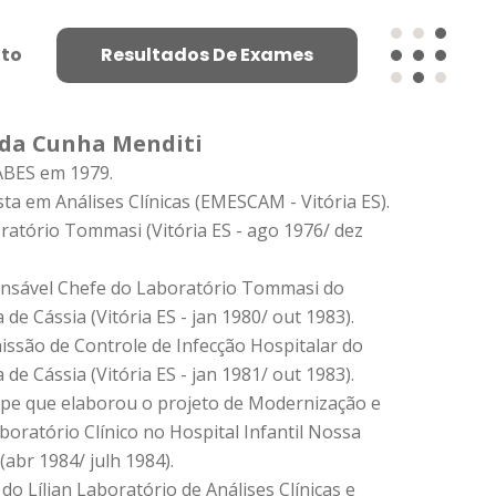
to
Resultados De Exames
. da Cunha Menditi
ABES em 1979.
ista em Análises Clínicas (EMESCAM - Vitória ES).
ratório Tommasi (Vitória ES - ago 1976/ dez
onsável Chefe do Laboratório Tommasi do
 de Cássia (Vitória ES - jan 1980/ out 1983).
issão de Controle de Infecção Hospitalar do
 de Cássia (Vitória ES - jan 1981/ out 1983).
ipe que elaborou o projeto de Modernização e
oratório Clínico no Hospital Infantil Nossa
(abr 1984/ julh 1984).
do Lílian Laboratório de Análises Clínicas e