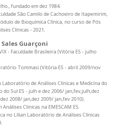
lho., fundado em dez 1984.
culdade São Camilo de Cachoeiro de Itapemirim,
ódulo de Bioquímica Clínica, no curso de Pós
ses Clínicas - 2021.
 Sales Guarçoni
X - Faculdade Brasileira (Vitória ES - julho
ratório Tommasi (Vitória ES - abril 2009/nov
an Laboratório de Análises Clínicas e Medicina do
do Sul ES - julh e dez 2006/ jan,fev,julh,dez
, dez 2008/ jan,dez 2009/ jan,fev 2010).
 Análises Clínicas na EMESCAM ES.
a no Lílian Laboratório de Análises Clínicas
.