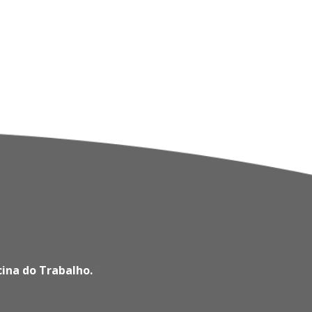
cina do Trabalho.
'