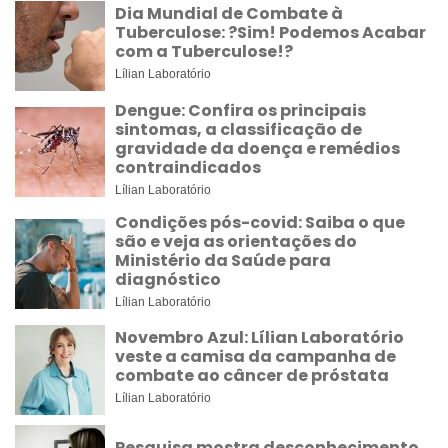
Dia Mundial de Combate à
Tuberculose: ?Sim! Podemos Acabar
com a Tuberculose!?
Lílian Laboratório
Dengue: Confira os principais
sintomas, a classificação de
gravidade da doença e remédios
contraindicados
Lílian Laboratório
Condições pós-covid: Saiba o que
são e veja as orientações do
Ministério da Saúde para
diagnóstico
Lílian Laboratório
Novembro Azul: Lílian Laboratório
veste a camisa da campanha de
combate ao câncer de próstata
Lílian Laboratório
Pesquisa mostra desconhecimento