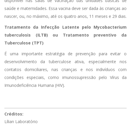
disponível nas salas de vacinação das unidades básicas de
saúde e maternidades. Essa vacina deve ser dada às crianças ao
nascer, ou, no máximo, até os quatro anos, 11 meses e 29 dias.
Tratamento da Infecção Latente pelo Mycobacterium
tuberculosis (ILTB) ou Tratamento preventivo da
Tuberculose (TPT)
É uma importante estratégia de prevenção para evitar o
desenvolvimento da tuberculose ativa, especialmente nos
contatos domiciliares, nas crianças e nos indivíduos com
condições especiais, como imunossupressão pelo Vírus da
Imunodeficiência Humana (HIV).
Créditos:
Lílian Laboratório