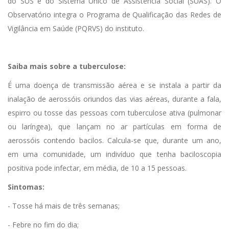
do SUS e do Sistema Único de Assistência Social (SUAS). O
Observatório integra o Programa de Qualificação das Redes de
Vigilância em Saúde (PQRVS) do instituto.
Saiba mais sobre a tuberculose:
É uma doença de transmissão aérea e se instala a partir da
inalação de aerossóis oriundos das vias aéreas, durante a fala,
espirro ou tosse das pessoas com tuberculose ativa (pulmonar
ou laríngea), que lançam no ar partículas em forma de
aerossóis contendo bacilos. Calcula-se que, durante um ano,
em uma comunidade, um indivíduo que tenha baciloscopia
positiva pode infectar, em média, de 10 a 15 pessoas.
Sintomas:
- Tosse há mais de três semanas;
- Febre no fim do dia;