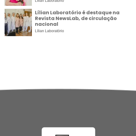
Lílian Laboratório
Lílian Laboratório é destaque na
Revista NewsLab, de circulação
nacional
Lílian Laboratório