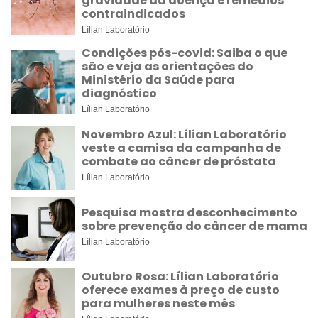
gravidade da doença e remédios
contraindicados
Lílian Laboratório
Condições pós-covid: Saiba o que
são e veja as orientações do
Ministério da Saúde para
diagnóstico
Lílian Laboratório
Novembro Azul: Lílian Laboratório
veste a camisa da campanha de
combate ao câncer de próstata
Lílian Laboratório
Pesquisa mostra desconhecimento
sobre prevenção do câncer de mama
Lílian Laboratório
Outubro Rosa: Lílian Laboratório
oferece exames à preço de custo
para mulheres neste mês