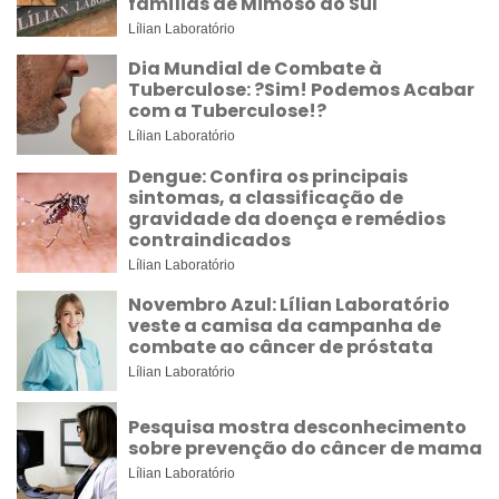
famílias de Mimoso do Sul
Lílian Laboratório
Dia Mundial de Combate à
Tuberculose: ?Sim! Podemos Acabar
com a Tuberculose!?
Lílian Laboratório
Dengue: Confira os principais
sintomas, a classificação de
gravidade da doença e remédios
contraindicados
Lílian Laboratório
Novembro Azul: Lílian Laboratório
veste a camisa da campanha de
combate ao câncer de próstata
Lílian Laboratório
Pesquisa mostra desconhecimento
sobre prevenção do câncer de mama
Lílian Laboratório