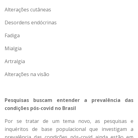
Alterações cutâneas
Desordens endócrinas
Fadiga
Mialgia
Artralgia
Alterações na visão
Pesquisas buscam entender a prevalência das
condições pós-covid no Brasil
Por se tratar de um tema novo, as pesquisas e
inquéritos de base populacional que investigam a
prevalência das condições pós-covid ainda estão em