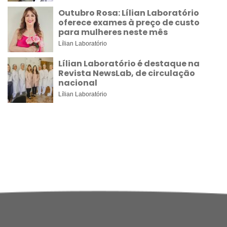
Outubro Rosa: Lílian Laboratório
oferece exames à preço de custo
para mulheres neste mês
Lílian Laboratório
Lílian Laboratório é destaque na
Revista NewsLab, de circulação
nacional
Lílian Laboratório