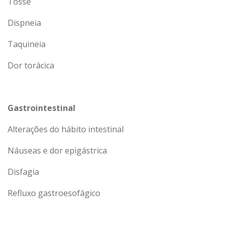
Tosse
Dispneia
Taquineia
Dor torácica
Gastrointestinal
Alterações do hábito intestinal
Náuseas e dor epigástrica
Disfagia
Refluxo gastroesofágico