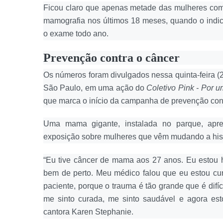
Ficou claro que apenas metade das mulheres com 
mamografia nos últimos 18 meses, quando o indica
o exame todo ano.
Prevenção contra o câncer
Os números foram divulgados nessa quinta-feira (
São Paulo, em uma ação do
Coletivo Pink - Por 
que marca o início da campanha de prevenção co
Uma mama gigante, instalada no parque, apre
exposição sobre mulheres que vêm mudando a hist
“Eu tive câncer de mama aos 27 anos. Eu estou
bem de perto. Meu médico falou que eu estou cura
paciente, porque o trauma é tão grande que é difíci
me sinto curada, me sinto saudável e agora es
cantora Karen Stephanie.