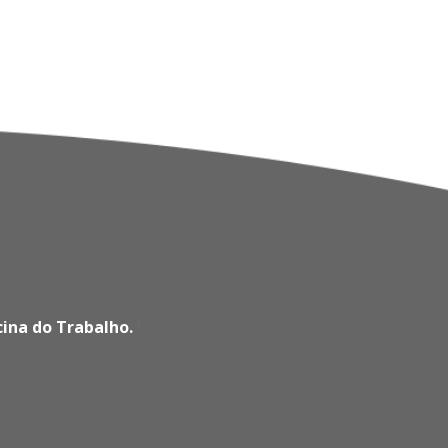
cina do Trabalho.
'