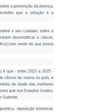
sobre a prevenção da doença,
 acredita que a solução é a
 sobre o seu cuidado, sobre a
mbém desmistificar o câncer,
dico] com medo do que possa
a) é que - entre 2023 a 2025 -
de câncer de mama no país, e
 média de idade das mulheres
enos que nos Estados Unidos,
 e Sudeste.
genética, reposição hormonal,