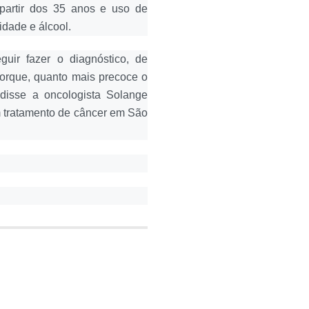
a partir dos 35 anos e uso de
idade e álcool.
uir fazer o diagnóstico, de
porque, quanto mais precoce o
 disse a oncologista Solange
m tratamento de câncer em São