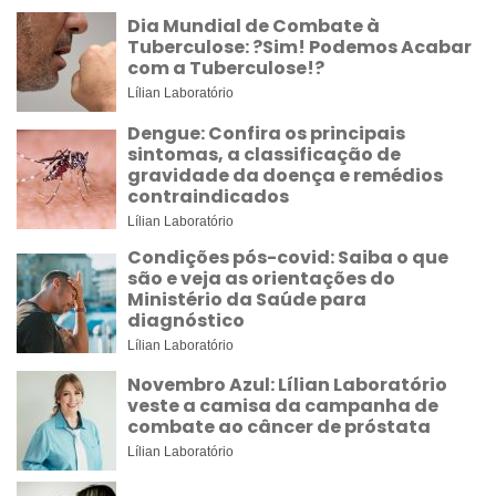
Dia Mundial de Combate à
Tuberculose: ?Sim! Podemos Acabar
com a Tuberculose!?
Lílian Laboratório
Dengue: Confira os principais
sintomas, a classificação de
gravidade da doença e remédios
contraindicados
Lílian Laboratório
Condições pós-covid: Saiba o que
são e veja as orientações do
Ministério da Saúde para
diagnóstico
Lílian Laboratório
Novembro Azul: Lílian Laboratório
veste a camisa da campanha de
combate ao câncer de próstata
Lílian Laboratório