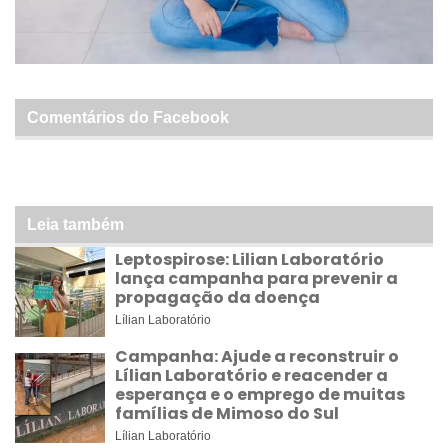
Comentários do Facebook
Leia também
Leptospirose: Lilian Laboratório
lança campanha para prevenir a
propagação da doença
Lílian Laboratório
Campanha: Ajude a reconstruir o
Lílian Laboratório e reacender a
esperança e o emprego de muitas
famílias de Mimoso do Sul
Lílian Laboratório