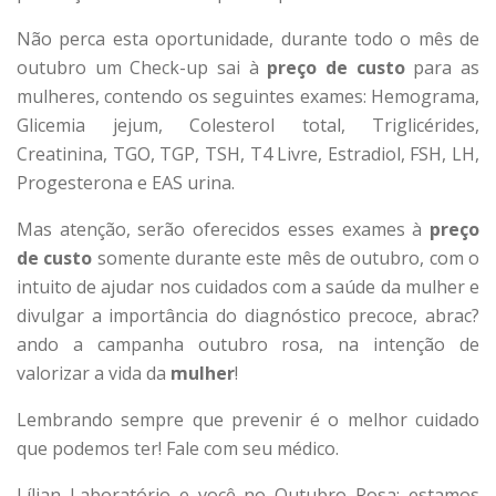
Não perca esta oportunidade, durante todo o mês de
outubro um Check-up sai à
preço de custo
para as
mulheres, contendo os seguintes exames: Hemograma,
Glicemia jejum, Colesterol total, Triglicérides,
Creatinina, TGO, TGP, TSH, T4 Livre, Estradiol, FSH, LH,
Progesterona e EAS urina.
Mas atenção, serão oferecidos esses exames à
preço
de custo
somente durante este mês de outubro, com o
intuito de ajudar nos cuidados com a saúde da mulher e
divulgar a importância do diagnóstico precoce, abrac?
ando a campanha outubro rosa, na intenção de
valorizar a vida da
mulher
!
Lembrando sempre que prevenir é o melhor cuidado
que podemos ter! Fale com seu médico.
Lílian Laboratório e você no Outubro Rosa: estamos