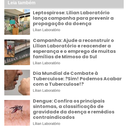
Leia também
Leptospirose: Lilian Laboratório
lança campanha para prevenir a
propagação da doença
Lílian Laboratório
Campanha: Ajude a reconstruir o
Lílian Laboratório e reacender a
esperança e o emprego de muitas
famílias de Mimoso do Sul
Lílian Laboratório
Dia Mundial de Combate à
Tuberculose: ?Sim! Podemos Acabar
com a Tuberculose!?
Lílian Laboratório
Dengue: Confira os principais
sintomas, a classificação de
gravidade da doença e remédios
contraindicados
Lílian Laboratório