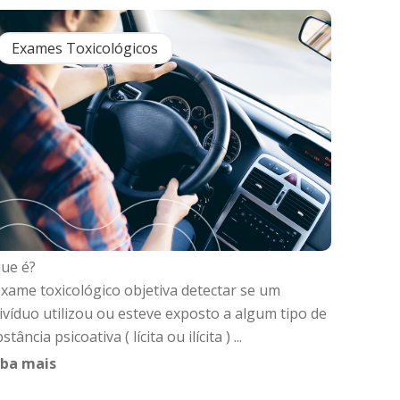
Exames Toxicológicos
ue é?
xame toxicológico objetiva detectar se um
ivíduo utilizou ou esteve exposto a algum tipo de
stância psicoativa ( lícita ou ilícita ) ...
iba mais