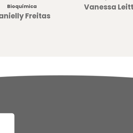
Vanessa Leit
Bioquímica
anielly Freitas