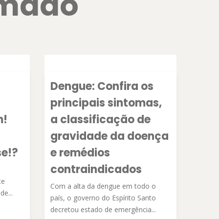
rmado
Dengue: Confira os
principais sintomas,
m!
a classificação de
gravidade da doença
se!?
e remédios
contraindicados
te
Com a alta da dengue em todo o
e...
país, o governo do Espírito Santo
decretou estado de emergência...