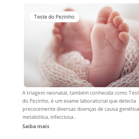
Teste do Pezinho
A triagem neonatal, também conhecida como Tes
do Pezinho, é um exame laboratorial que detecta
precocemente diversas doenças de causa genética
metabólica, infecciosa...
Saiba mais