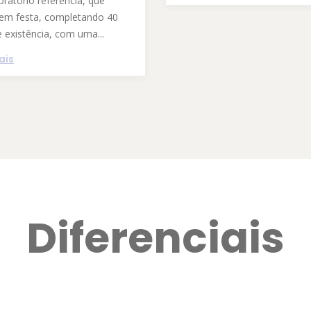
ratório referência, que
 em festa, completando 40
 existência, com uma...
ais
Diferenciais