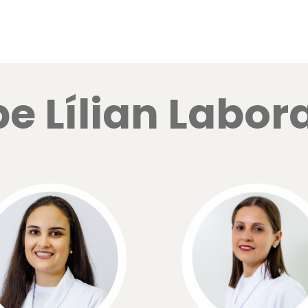
e Lílian Labor