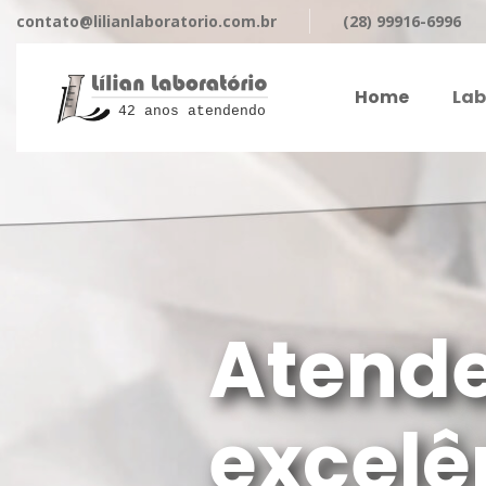
contato@lilianlaboratorio.com.br
(28) 99916-6996
Home
Lab
42 anos atendendo
Atend
excelê