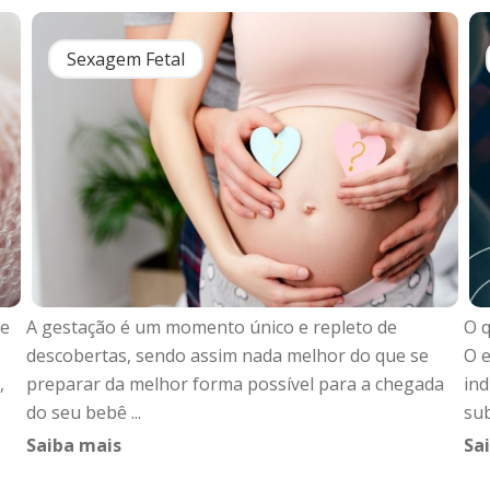
Sexagem Fetal
te
A gestação é um momento único e repleto de
O q
descobertas, sendo assim nada melhor do que se
O e
,
preparar da melhor forma possível para a chegada
ind
do seu bebê ...
sub
Saiba mais
Sa