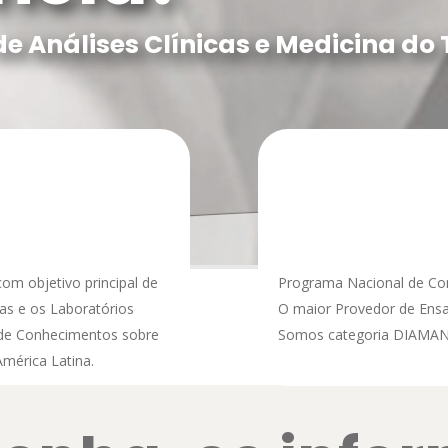
de Análises Clínicas e Medicina do
 com objetivo principal de
Programa Nacional de Con
cas e os Laboratórios
O maior Provedor de Ensai
 de Conhecimentos sobre
Somos categoria DIAMANT
América Latina.