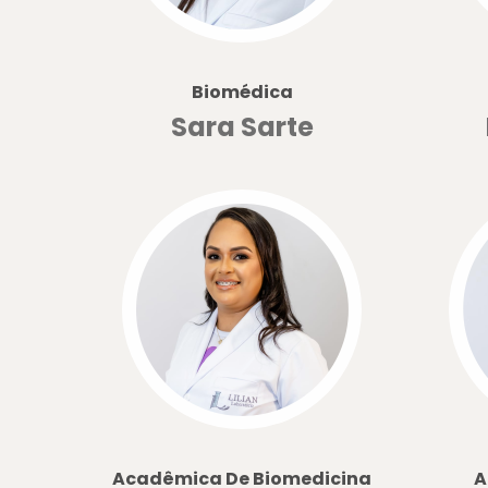
Biomédica
Sara Sarte
Acadêmica De Biomedicina
A