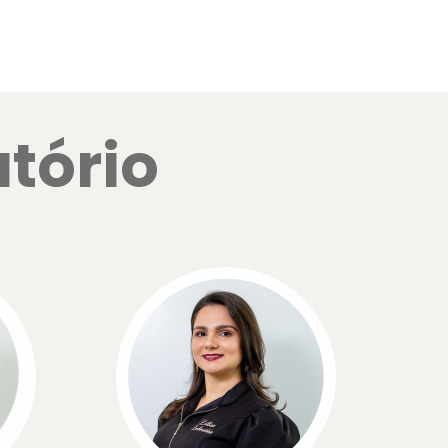
atório