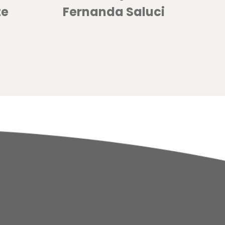
te
Fernanda Saluci