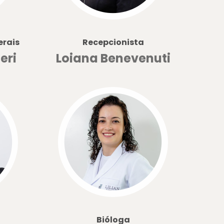
erais
Recepcionista
eri
Loiana Benevenuti
Bióloga