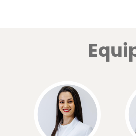
Equip