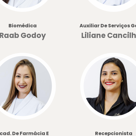
Biomédica
Auxiliar De Serviços G
Raab Godoy
Liliane Cancilh
cad. De Farmácia E
Recepcionista